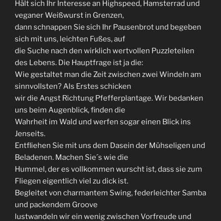
Hält sich Ihr Interesse an Highspeed, Hamsterrad und
veganer Weißwurst in Grenzen,
dann schnappen Sie sich Ihr Pausenbrot und begeben
sich mit uns, leichten Fußes, auf
die Suche nach den wirklich wertvollen Puzzleteilen
des Lebens. Die Hauptfrage ist ja die:
Wie gestaltet man die Zeit zwischen zwei Windeln am
sinnvollsten? Als Erstes schicken
wir die Angst Richtung Pfefferplantage. Wir bedanken
uns beim Augenblick, finden die
Wahrheit im Wald und werfen sogar einen Blick ins
Jenseits.
Entfliehen Sie mit uns dem Dasein der Mühseligen und
Beladenen. Machen Sie´s wie die
Hummel, der es vollkommen wurscht ist, dass sie zum
Fliegen eigentlich viel zu dick ist.
Begleitet von charmantem Swing, federleichter Samba
und packendem Groove
lustwandeln wir ein wenig zwischen Vorfreude und