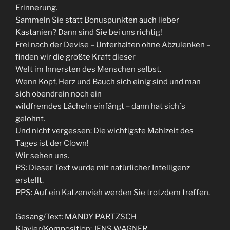
Erinnerung.
Sammeln Sie statt Bonuspunkten auch lieber
Kastanien? Dann sind Sie bei uns richtig!
Frei nach der Devise – Unterhalten ohne Abzulenken –
finden wir die größte Kraft dieser
Welt im Innersten des Menschen selbst.
Wenn Kopf, Herz und Bauch sich einig sind und man
sich obendrein noch ein
wildfremdes Lächeln einfängt – dann hat sich´s
gelohnt.
Und nicht vergessen: Die wichtigste Mahlzeit des
Tages ist der Clown!
Wir sehen uns.
PS: Dieser Text wurde mit natürlicher Intelligenz
erstellt.
PPS: Auf ein Katzenvieh werden Sie trotzdem treffen.
Gesang/Text: MANDY PARTZSCH
Klavier/Komposition: JENS WAGNER