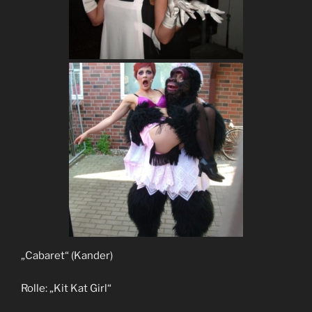
„Cabaret“ (Kander)
Rolle: „Kit Kat Girl“